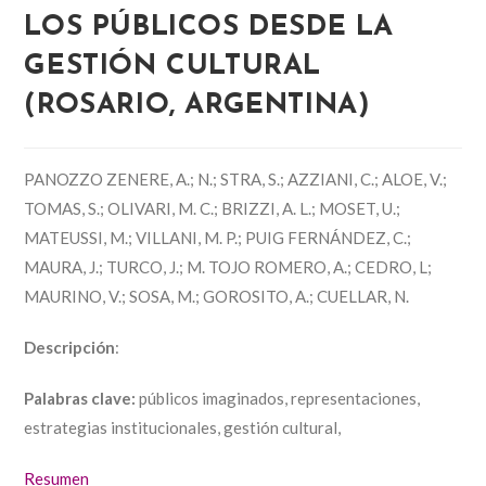
LOS PÚBLICOS DESDE LA
GESTIÓN CULTURAL
(ROSARIO, ARGENTINA)
PANOZZO ZENERE, A.; N.; STRA, S.; AZZIANI, C.; ALOE, V.;
TOMAS, S.; OLIVARI, M. C.; BRIZZI, A. L.; MOSET, U.;
MATEUSSI, M.; VILLANI, M. P.; PUIG FERNÁNDEZ, C.;
MAURA, J.; TURCO, J.; M. TOJO ROMERO, A.; CEDRO, L;
MAURINO, V.; SOSA, M.; GOROSITO, A.; CUELLAR, N.
Descripción
:
Palabras clave:
públicos imaginados, representaciones,
estrategias institucionales, gestión cultural,
Resumen