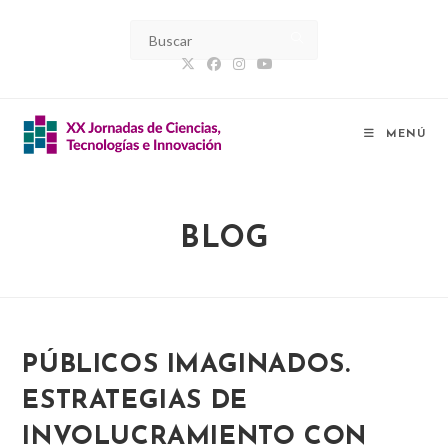
Ir
al
contenido
MENÚ
BLOG
PÚBLICOS IMAGINADOS.
ESTRATEGIAS DE
INVOLUCRAMIENTO CON