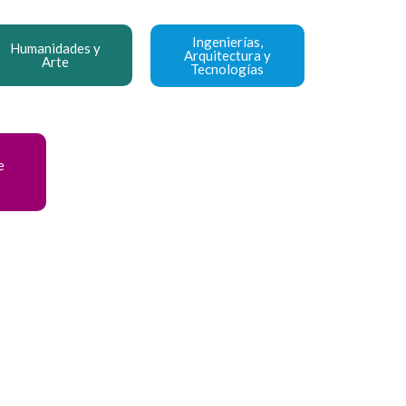
Ingenierías,
Humanidades y
Arquitectura y
Arte
Tecnologías
e