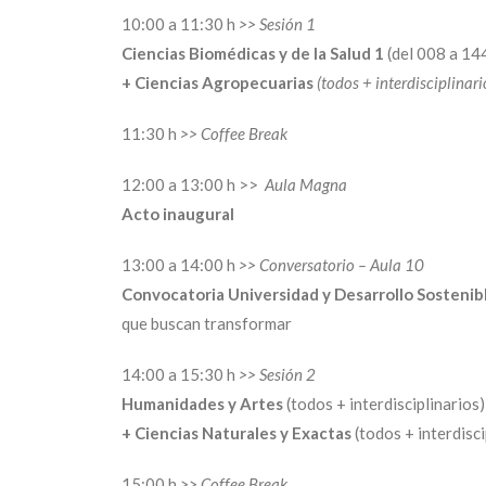
10:00 a 11:30 h
>> Sesión 1
Ciencias Biomédicas y de la Salud 1
(del 008 a 14
+ Ciencias Agropecuarias
(todos + interdisciplinari
11:30 h
>> Coffee Break
12:00 a 13:00 h >>
Aula Magna
Acto inaugural
13:00 a 14:00 h
>> Conversatorio – Aula 10
Convocatoria Universidad y Desarrollo Sostenib
que buscan transformar
14:00 a 15:30 h
>> Sesión 2
Humanidades y Artes
(todos + interdisciplinarios)
+ Ciencias Naturales y Exactas
(todos + interdisci
15:00 h
>> Coffee Break