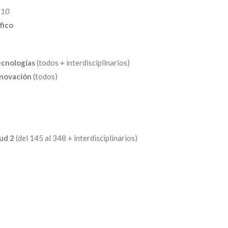
 10
fico
ecnologías
(todos + interdisciplinarios)
nnovación
(todos)
lud 2
(del 145 al 348 + interdisciplinarios)