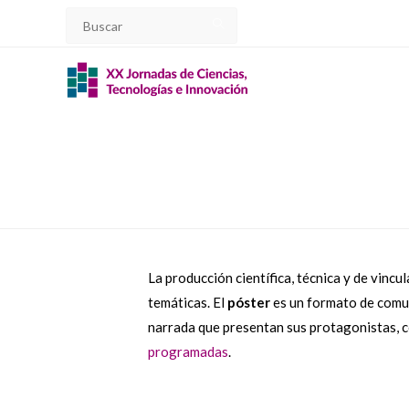
La producción científica, técnica y de vincu
temáticas. El
póster
es un formato de comuni
narrada que presentan sus protagonistas, c
programadas
.