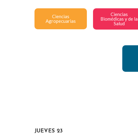
Ciencias
Ciencias
Biomédicas y de la
Agropecuarias
Salud
JUEVES 23