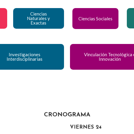
Ciencias
Naturales y
Ciencias Sociales
Exactas
Investigaciones
Vinculación Tecnológica 
Interdisciplinarias
Innovación
CRONOGRAMA
VIERNES 24