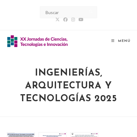
Ir
al
contenido
MENÚ
INGENIERÍAS,
ARQUITECTURA Y
TECNOLOGÍAS 2025