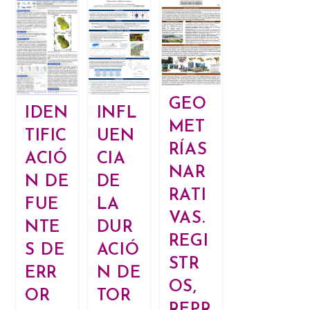
GEO
IDEN
INFL
MET
TIFIC
UEN
RÍAS
ACIÓ
CIA
NAR
N DE
DE
RATI
FUE
LA
VAS.
NTE
DUR
REGI
S DE
ACIÓ
STR
ERR
N DE
OS,
OR
TOR