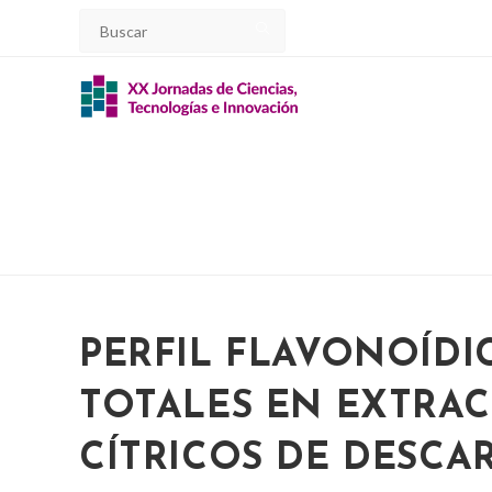
Ir
al
contenido
PERFIL FLAVONOÍDI
TOTALES EN EXTRAC
CÍTRICOS DE DESCAR