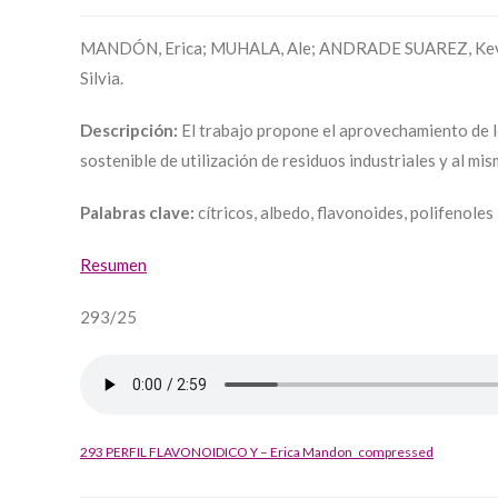
MANDÓN, Erica; MUHALA, Ale; ANDRADE SUAREZ, Kevin
Silvia.
Descripción:
El trabajo propone el aprovechamiento de l
sostenible de utilización de residuos industriales y al mi
Palabras clave:
cítricos, albedo, flavonoides, polifenoles
Resumen
293/25
293 PERFIL FLAVONOIDICO Y – Erica Mandon_compressed