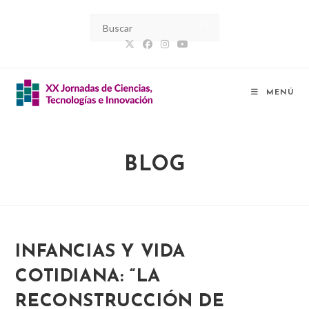
Ir
al
contenido
MENÚ
BLOG
INFANCIAS Y VIDA
COTIDIANA: “LA
RECONSTRUCCIÓN DE