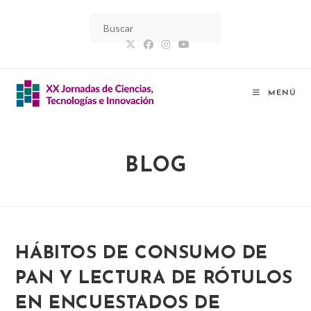
Ir
al
contenido
MENÚ
BLOG
HÁBITOS DE CONSUMO DE
PAN Y LECTURA DE RÓTULOS
EN ENCUESTADOS DE