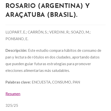
ROSARIO (ARGENTINA) Y
ARAÇATUBA (BRASIL).
LLOPART, E.; CARRÓN, S.; VERDINI, R.; SOAZO, M.;
PONSANO, E.
Descripción:
Este estudio compara hábitos de consumo de
pan y lectura de rótulos en dos ciudades, aportando datos
que pueden guiar futuras estrategias para promover
elecciones alimentarias más saludables.
Palabras clave:
ENCUESTA, CONSUMO, PAN
Resumen
325/25