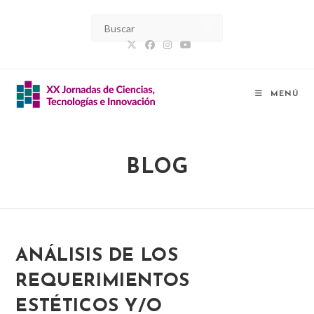
Ir
al
contenido
MENÚ
BLOG
ANÁLISIS DE LOS
REQUERIMIENTOS
ESTÉTICOS Y/O