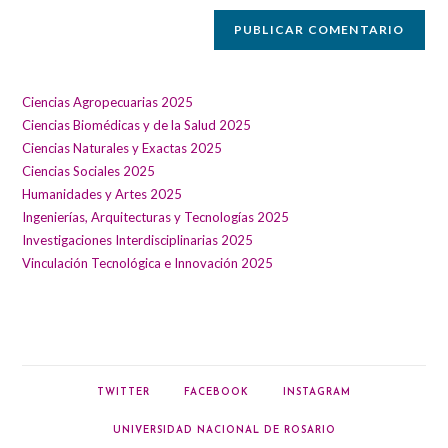
(opcional)
Ciencias Agropecuarias 2025
Ciencias Biomédicas y de la Salud 2025
Ciencias Naturales y Exactas 2025
Ciencias Sociales 2025
Humanidades y Artes 2025
Ingenierías, Arquitecturas y Tecnologías 2025
Investigaciones Interdisciplinarias 2025
Vinculación Tecnológica e Innovación 2025
TWITTER
FACEBOOK
INSTAGRAM
UNIVERSIDAD NACIONAL DE ROSARIO