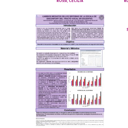
ROSSI, CECILIA
R