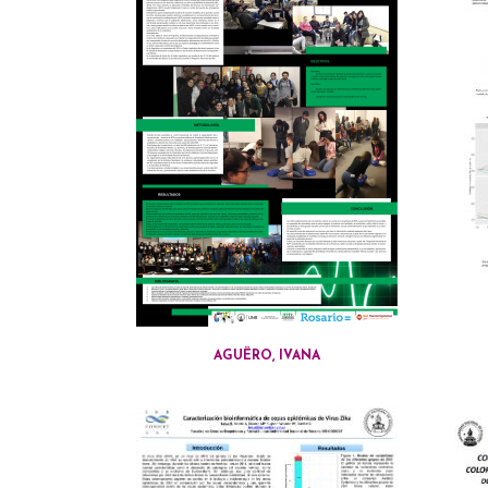
AGUËRO, IVANA