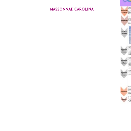
MASSONNAT, CAROLINA