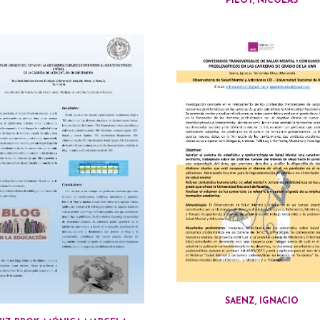
PILOT, NICOLÁS
SAENZ, IGNACIO