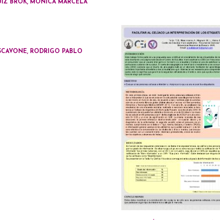
UIZ BROK, MÓNICA MARCELA
SCAVONE, RODRIGO PABLO