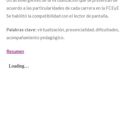
otras emergentes de la virtualización que se presentan de
acuerdo a las particularidades de cada carrera en la FCEyE
Se habilitó la compatibilidad con el lector de pantalla.
Palabras clave:
virtualización, presencialidad, dificultades,
acompañamiento pedagógico.
Resumen