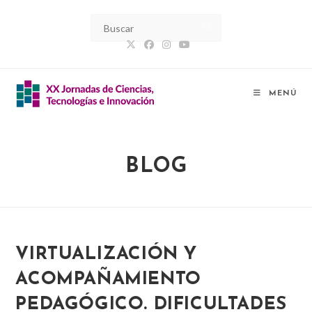
Ir
al
contenido
MENÚ
BLOG
VIRTUALIZACIÓN Y
ACOMPAÑAMIENTO
PEDAGÓGICO. DIFICULTADES