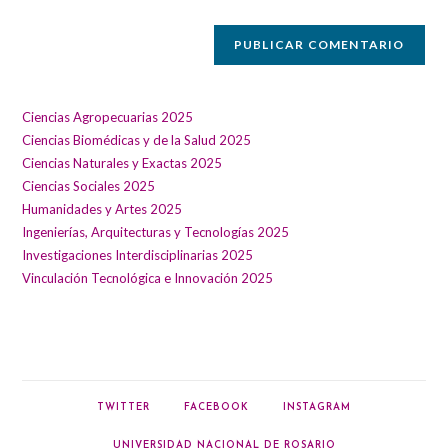
web
(opcional)
Ciencias Agropecuarias 2025
Ciencias Biomédicas y de la Salud 2025
Ciencias Naturales y Exactas 2025
Ciencias Sociales 2025
Humanidades y Artes 2025
Ingenierías, Arquitecturas y Tecnologías 2025
Investigaciones Interdisciplinarias 2025
Vinculación Tecnológica e Innovación 2025
TWITTER
FACEBOOK
INSTAGRAM
UNIVERSIDAD NACIONAL DE ROSARIO