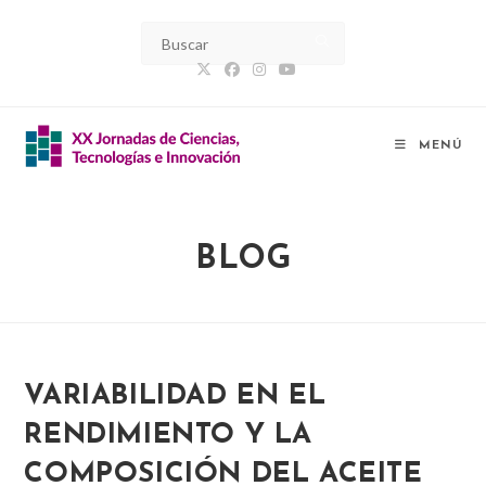
Ir
al
contenido
MENÚ
BLOG
VARIABILIDAD EN EL
RENDIMIENTO Y LA
COMPOSICIÓN DEL ACEITE