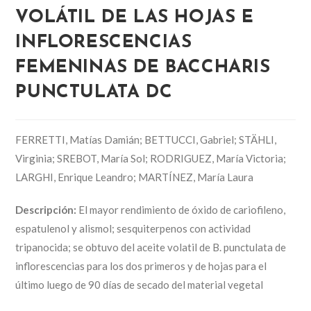
VOLÁTIL DE LAS HOJAS E
INFLORESCENCIAS
FEMENINAS DE BACCHARIS
PUNCTULATA DC
FERRETTI, Matías Damián; BETTUCCI, Gabriel; STÄHLI,
Virginia; SREBOT, María Sol; RODRIGUEZ, María Victoria;
LARGHI, Enrique Leandro; MARTÍNEZ, María Laura
Descripción:
El mayor rendimiento de óxido de cariofileno,
espatulenol y alismol; sesquiterpenos con actividad
tripanocida; se obtuvo del aceite volatil de B. punctulata de
inflorescencias para los dos primeros y de hojas para el
último luego de 90 días de secado del material vegetal