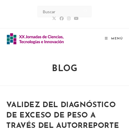
Ir
al
contenido
MENÚ
BLOG
VALIDEZ DEL DIAGNÓSTICO
DE EXCESO DE PESO A
TRAVÉS DEL AUTORREPORTE