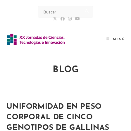
Ir
al
contenido
MENÚ
BLOG
UNIFORMIDAD EN PESO
CORPORAL DE CINCO
GENOTIPOS DE GALLINAS