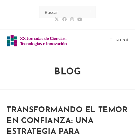
Ir
al
contenido
MENÚ
BLOG
TRANSFORMANDO EL TEMOR
EN CONFIANZA: UNA
ESTRATEGIA PARA