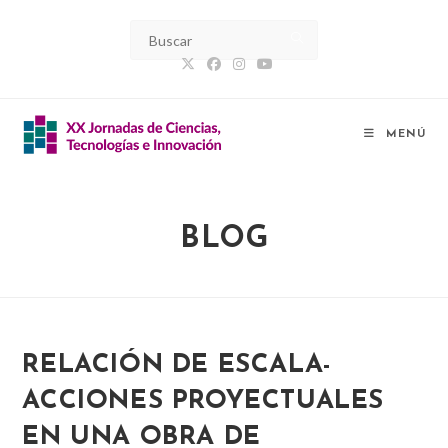
Ir
al
contenido
MENÚ
BLOG
RELACIÓN DE ESCALA-
ACCIONES PROYECTUALES
EN UNA OBRA DE