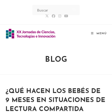
Ir
al
contenido
MENÚ
BLOG
¿QUÉ HACEN LOS BEBÉS DE
9 MESES EN SITUACIONES DE
LECTURA COMPARTIDA