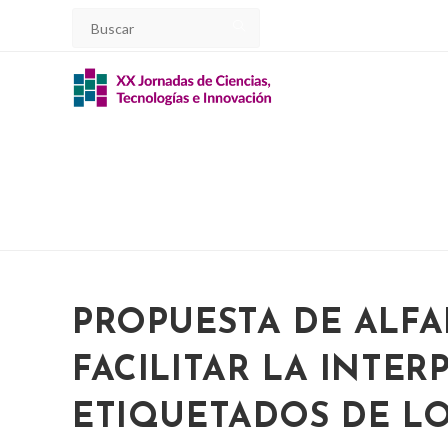
Ir
al
contenido
PROPUESTA DE ALFA
FACILITAR LA INTER
ETIQUETADOS DE L