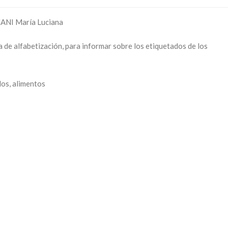
ANI María Luciana
de alfabetización, para informar sobre los etiquetados de los
dos, alimentos