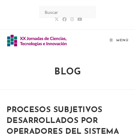
Ir
al
contenido
MENÚ
BLOG
PROCESOS SUBJETIVOS
DESARROLLADOS POR
OPERADORES DEL SISTEMA