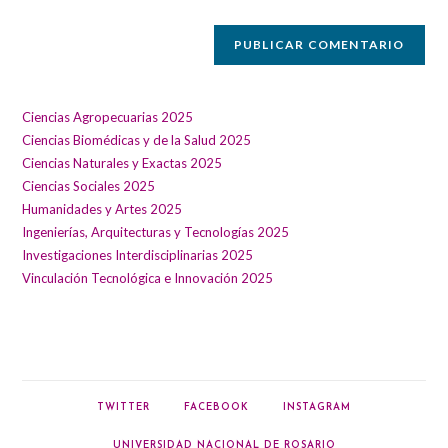
web
(opcional)
Ciencias Agropecuarias 2025
Ciencias Biomédicas y de la Salud 2025
Ciencias Naturales y Exactas 2025
Ciencias Sociales 2025
Humanidades y Artes 2025
Ingenierías, Arquitecturas y Tecnologías 2025
Investigaciones Interdisciplinarias 2025
Vinculación Tecnológica e Innovación 2025
TWITTER
FACEBOOK
INSTAGRAM
UNIVERSIDAD NACIONAL DE ROSARIO