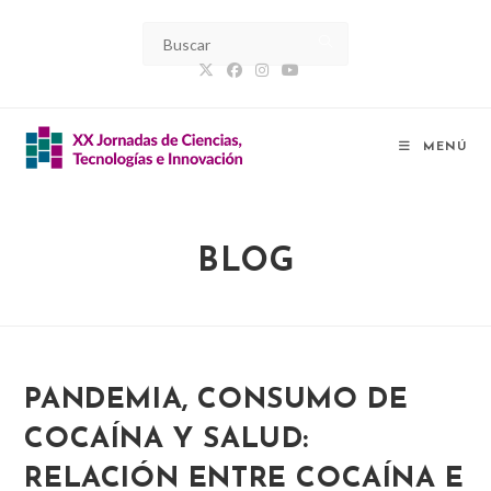
Ir
al
contenido
MENÚ
BLOG
PANDEMIA, CONSUMO DE
COCAÍNA Y SALUD:
RELACIÓN ENTRE COCAÍNA E