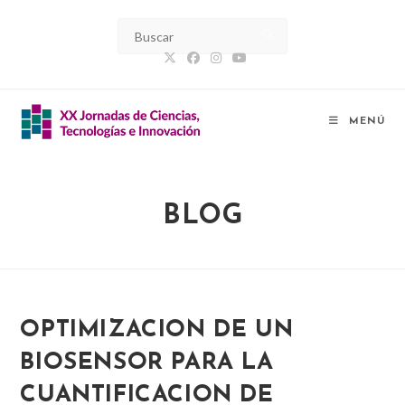
Ir
al
contenido
MENÚ
BLOG
OPTIMIZACION DE UN
BIOSENSOR PARA LA
CUANTIFICACION DE