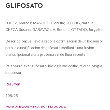
GLIFOSATO
LOPEZ, Marcos; MASOTTI, Fiorella; GOTTIG, Natalia;
CHECA, Susana; GARAVAGLIA, Betiana; OTTADO, Jorgelina
Descripción:
Se llevó a cabo la optimización de un biosensor
para la cuantificación de glifosato mediante una fusión
transcripcional a una proteína verde fluorescente
Palabras clave:
glifosato, biología molecular, microbiología,
biosensor
Resumen
105/25
Poster UNR Lopez Marcos 105 – Marcos Lopez