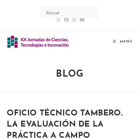
Ir
al
contenido
MENÚ
BLOG
OFICIO TÉCNICO TAMBERO.
LA EVALUACIÓN DE LA
PRÁCTICA A CAMPO