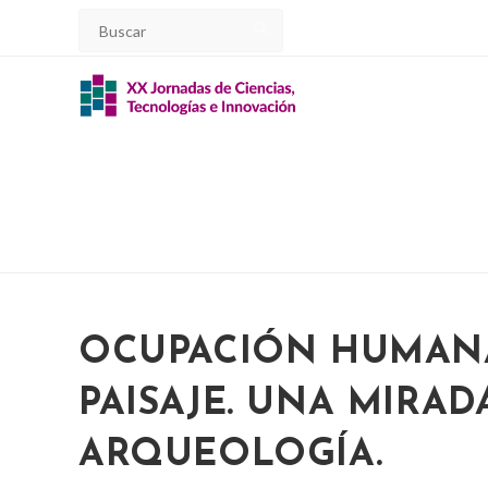
Ir
al
contenido
OCUPACIÓN HUMAN
PAISAJE. UNA MIRAD
ARQUEOLOGÍA.