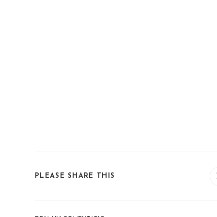
SHARE
PLEASE SHARE THIS
THIS
CONTENT