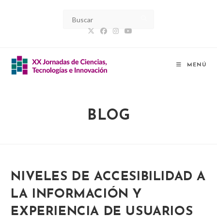
Ir
al
contenido
MENÚ
BLOG
NIVELES DE ACCESIBILIDAD A
LA INFORMACIÓN Y
EXPERIENCIA DE USUARIOS