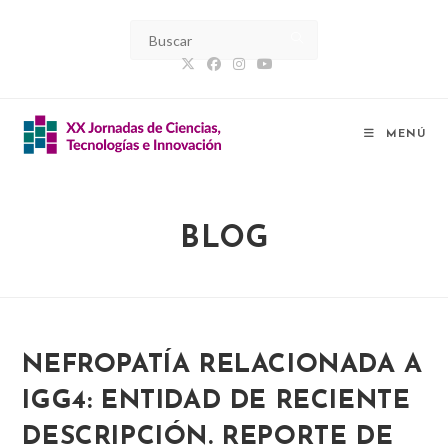
Ir
al
contenido
MENÚ
BLOG
NEFROPATÍA RELACIONADA A
IGG4: ENTIDAD DE RECIENTE
DESCRIPCIÓN. REPORTE DE