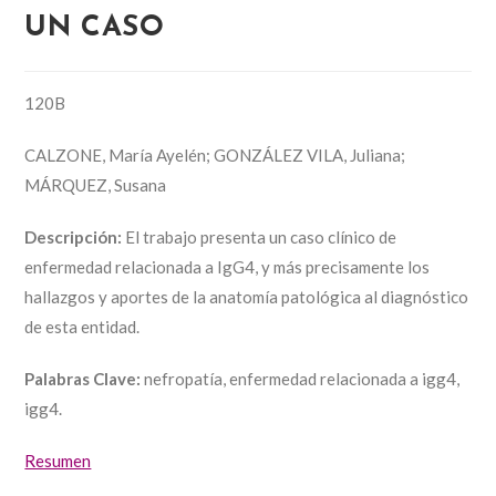
UN CASO
120B
CALZONE, María Ayelén; GONZÁLEZ VILA, Juliana;
MÁRQUEZ, Susana
Descripción:
El trabajo presenta un caso clínico de
enfermedad relacionada a IgG4, y más precisamente los
hallazgos y aportes de la anatomía patológica al diagnóstico
de esta entidad.
Palabras Clave:
nefropatía, enfermedad relacionada a igg4,
igg4.
Resumen