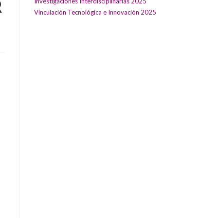
Investigaciones Interdisciplinarias 2025
R
Vinculación Tecnológica e Innovación 2025