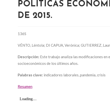
POLÍTICAS ECONÓMI
DE 2015.
136S
VÉNTO, Léntola; DI CAPUA, Verónica; GUTIERREZ, Laura
Descripción:
Este trabajo analiza las modificaciones en 
socioeconómicos de los últimos años.
Palabras clave:
indicadores laborales, pandemia, crisis
Resumen