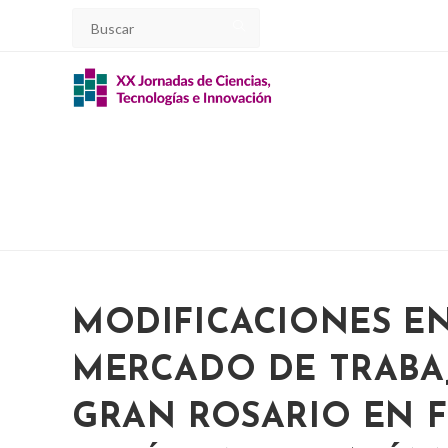
Ir
al
contenido
MODIFICACIONES EN
MERCADO DE TRABA
GRAN ROSARIO EN 