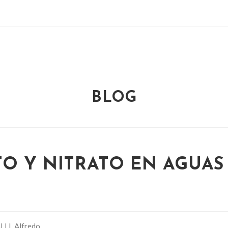
BLOG
TO Y NITRATO EN AGUAS
LI, Alfredo