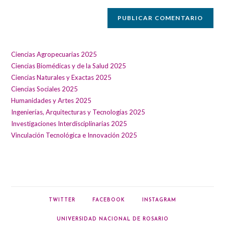
web
(opcional)
Ciencias Agropecuarias 2025
Ciencias Biomédicas y de la Salud 2025
Ciencias Naturales y Exactas 2025
Ciencias Sociales 2025
Humanidades y Artes 2025
Ingenierías, Arquitecturas y Tecnologías 2025
Investigaciones Interdisciplinarias 2025
Vinculación Tecnológica e Innovación 2025
TWITTER
FACEBOOK
INSTAGRAM
UNIVERSIDAD NACIONAL DE ROSARIO