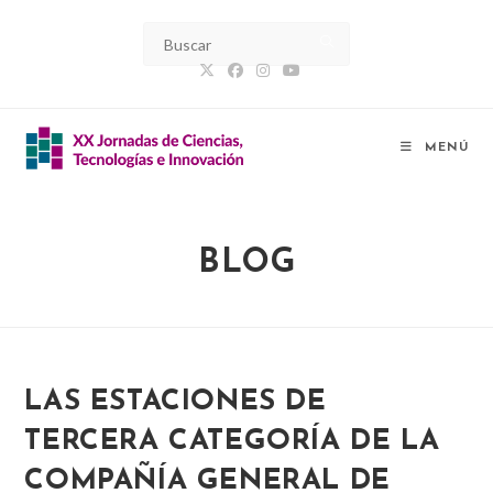
Ir
al
contenido
MENÚ
BLOG
LAS ESTACIONES DE
TERCERA CATEGORÍA DE LA
COMPAÑÍA GENERAL DE