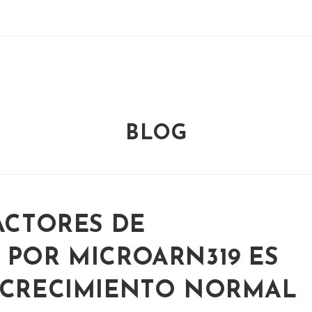
BLOG
ACTORES DE
 POR MICROARN319 ES
L CRECIMIENTO NORMAL