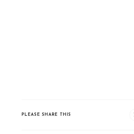
SHARE
PLEASE SHARE THIS
THIS