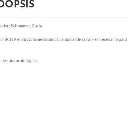
DOPSIS
Javier; Schommer, Carla
miR319 en la zona meristemática apical de la raíz es necesario para
de raiz, arabidopsis