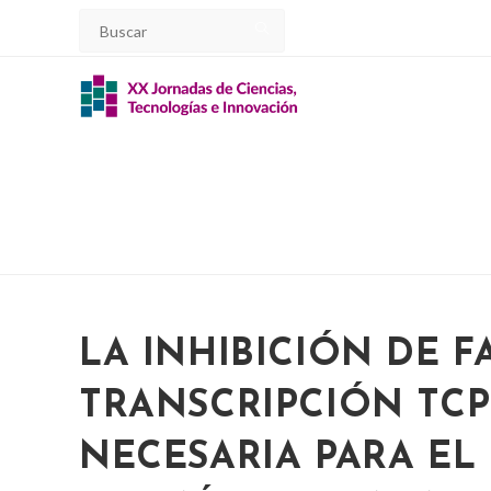
Ir
al
contenido
LA INHIBICIÓN DE F
TRANSCRIPCIÓN TCP
NECESARIA PARA E