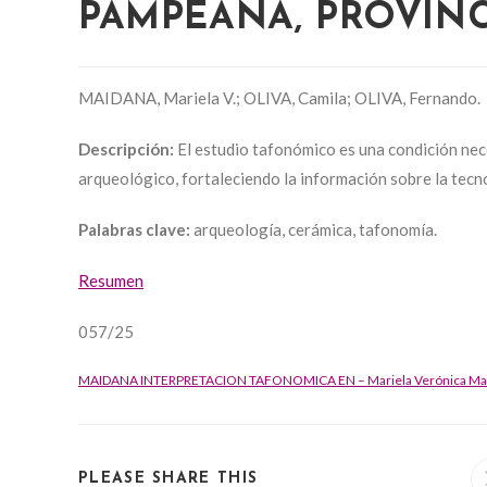
PAMPEANA, PROVINC
MAIDANA, Mariela V.; OLIVA, Camila; OLIVA, Fernando.
Descripción:
El estudio tafonómico es una condición nece
arqueológico, fortaleciendo la información sobre la tecn
Palabras clave:
arqueología, cerámica, tafonomía.
Resumen
057/25
MAIDANA INTERPRETACION TAFONOMICA EN – Mariela Verónica Ma
SHARE
PLEASE SHARE THIS