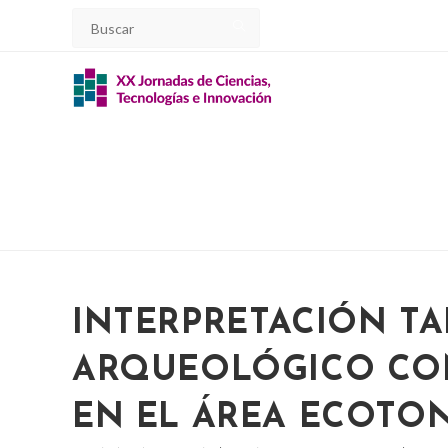
Ir
al
contenido
INTERPRETACIÓN TA
ARQUEOLÓGICO CON
EN EL ÁREA ECOTO