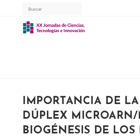
Ir
al
contenido
IMPORTANCIA DE LA
DÚPLEX MICROARN/
BIOGÉNESIS DE LOS