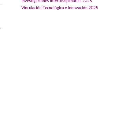
Investigaciones Interdisciplinarias 2025
Vinculación Tecnológica e Innovación 2025
s