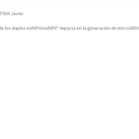
TNIK Javier
 de los dúplex miARN/miARN* impacta en la generación de microARN