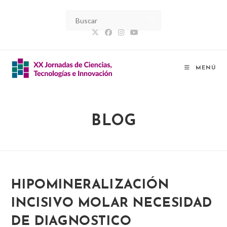
Ir
al
contenido
MENÚ
BLOG
HIPOMINERALIZACIÓN
INCISIVO MOLAR NECESIDAD
DE DIAGNOSTICO