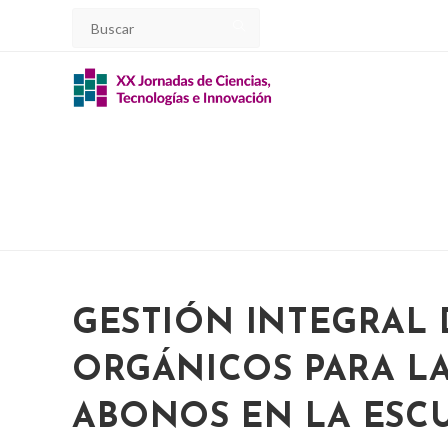
Ir
al
contenido
GESTIÓN INTEGRAL 
ORGÁNICOS PARA L
ABONOS EN LA ESC