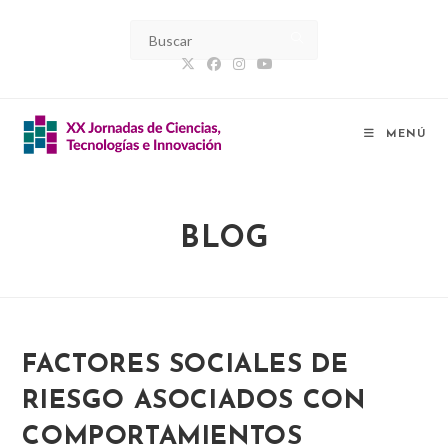
Ir
al
contenido
MENÚ
BLOG
FACTORES SOCIALES DE
RIESGO ASOCIADOS CON
COMPORTAMIENTOS