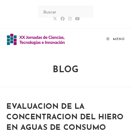
Ir
al
contenido
MENÚ
BLOG
EVALUACION DE LA
CONCENTRACION DEL HIERO
EN AGUAS DE CONSUMO