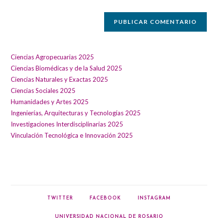
web
(opcional)
Ciencias Agropecuarias 2025
Ciencias Biomédicas y de la Salud 2025
Ciencias Naturales y Exactas 2025
Ciencias Sociales 2025
Humanidades y Artes 2025
Ingenierías, Arquitecturas y Tecnologías 2025
Investigaciones Interdisciplinarias 2025
Vinculación Tecnológica e Innovación 2025
TWITTER
FACEBOOK
INSTAGRAM
UNIVERSIDAD NACIONAL DE ROSARIO