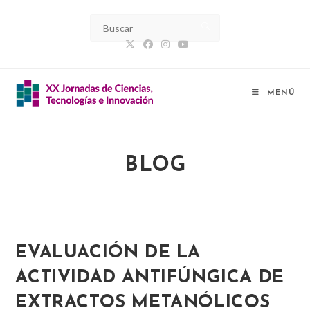
Ir
al
contenido
MENÚ
BLOG
EVALUACIÓN DE LA
ACTIVIDAD ANTIFÚNGICA DE
EXTRACTOS METANÓLICOS