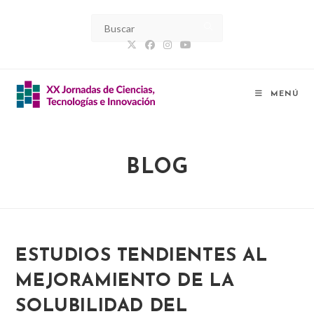
Ir
al
contenido
MENÚ
BLOG
ESTUDIOS TENDIENTES AL
MEJORAMIENTO DE LA
SOLUBILIDAD DEL