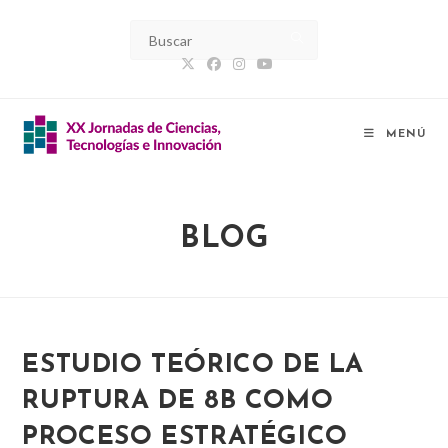
Ir
al
contenido
MENÚ
BLOG
ESTUDIO TEÓRICO DE LA
RUPTURA DE 8B COMO
PROCESO ESTRATÉGICO