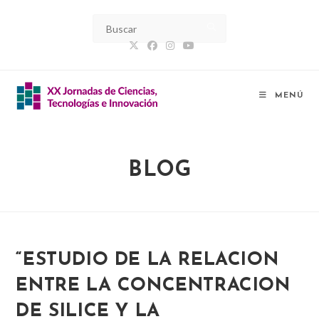
Ir
al
contenido
MENÚ
BLOG
“ESTUDIO DE LA RELACION
ENTRE LA CONCENTRACION
DE SILICE Y LA