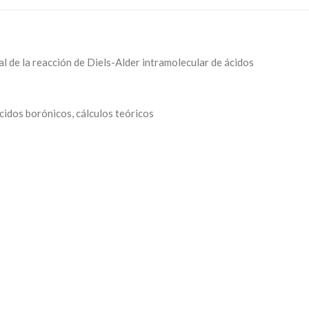
l de la reacción de Diels-Alder intramolecular de ácidos
cidos borónicos, cálculos teóricos