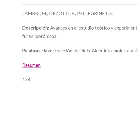
LAMBRI, M.; DEZOTTI, F.; PELLEGRINET, S.
Descripción:
Avances en el estudio teórico y experimenta
furanilborónicos.
Palabras clave:
reacción de Diels-Alder intramolecular, á
Resumen
134