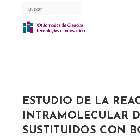
Ir
al
contenido
ESTUDIO DE LA REA
INTRAMOLECULAR D
SUSTITUIDOS CON 