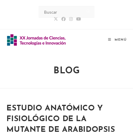
Ir
al
contenido
MENÚ
BLOG
ESTUDIO ANATÓMICO Y
FISIOLÓGICO DE LA
MUTANTE DE ARABIDOPSIS