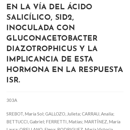
EN LA VÍA DEL ÁCIDO
SALICÍLICO, SID2,
INOCULADA CON
GLUCONACETOBACTER
DIAZOTROPHICUS Y LA
IMPLICANCIA DE ESTA
HORMONA EN LA RESPUESTA
ISR.
303A
SREBOT, María Sol; GALLOZO, Julieta; CARRAU, Analía;
BETTUCCI, Gabriel; FERRETTI, Matías; MARTÍNEZ, María
Laura; ORELLANO, Elena; RODRIGUEZ, María Victoria