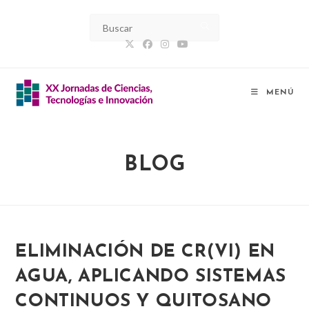
Ir
al
contenido
MENÚ
BLOG
ELIMINACIÓN DE CR(VI) EN
AGUA, APLICANDO SISTEMAS
CONTINUOS Y QUITOSANO