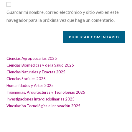
electrónico
comentar
de
para
Guardar mi nombre, correo electrónico y sitio web en este
tu
comentar
navegador para la próxima vez que haga un comentario.
sitio
web
(opcional)
Ciencias Agropecuarias 2025
Ciencias Biomédicas y de la Salud 2025
Ciencias Naturales y Exactas 2025
Ciencias Sociales 2025
Humanidades y Artes 2025
Ingenierías, Arquitecturas y Tecnologías 2025
Investigaciones Interdisciplinarias 2025
Vinculación Tecnológica e Innovación 2025