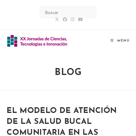
Ir
al
contenido
MENÚ
BLOG
EL MODELO DE ATENCIÓN
DE LA SALUD BUCAL
COMUNITARIA EN LAS