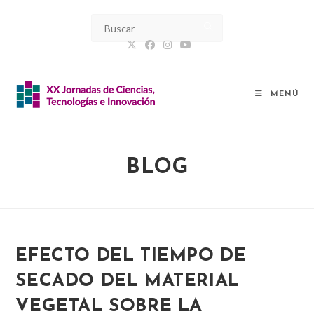
Ir
al
contenido
MENÚ
BLOG
EFECTO DEL TIEMPO DE
SECADO DEL MATERIAL
VEGETAL SOBRE LA