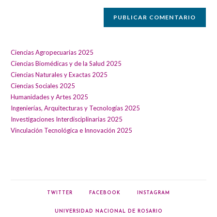
web
(opcional)
Ciencias Agropecuarias 2025
Ciencias Biomédicas y de la Salud 2025
Ciencias Naturales y Exactas 2025
Ciencias Sociales 2025
Humanidades y Artes 2025
Ingenierías, Arquitecturas y Tecnologías 2025
Investigaciones Interdisciplinarias 2025
Vinculación Tecnológica e Innovación 2025
TWITTER
FACEBOOK
INSTAGRAM
UNIVERSIDAD NACIONAL DE ROSARIO