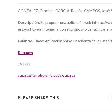
GONZALEZ, Graciela; GARCÍA, Román; CAMPOS, José; S
Descripción:
Se propone una aplicación web interactiva 
estadística en ingeniería, con el propósito de facilitar el 
Palabras Clave:
Aplicación Shiny, Enseñanza de la Estadís
Resumen
195/25
gonzalezdiseñodeuna – Graciela Gonzalez
SHARE
PLEASE SHARE THIS
THIS