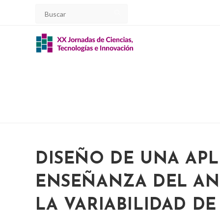
Ir
al
contenido
DISEÑO DE UNA APL
ENSEÑANZA DEL ANÁ
LA VARIABILIDAD D