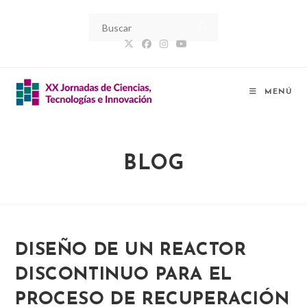
Ir
al
contenido
MENÚ
BLOG
DISEÑO DE UN REACTOR
DISCONTINUO PARA EL
PROCESO DE RECUPERACIÓN