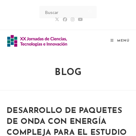
Ir
al
contenido
MENÚ
BLOG
DESARROLLO DE PAQUETES
DE ONDA CON ENERGÍA
COMPLEJA PARA EL ESTUDIO