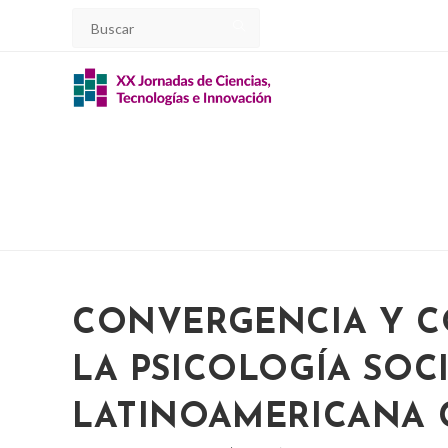
Ir
al
contenido
CONVERGENCIA Y C
LA PSICOLOGÍA SOC
LATINOAMERICANA 