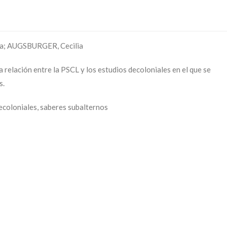
a; AUGSBURGER, Cecilia
 relación entre la PSCL y los estudios decoloniales en el que se
s.
ecoloniales, saberes subalternos