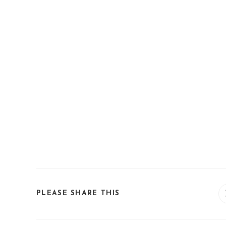
SHARE
PLEASE SHARE THIS
THIS