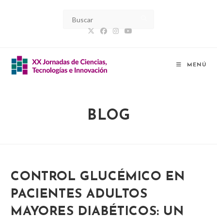
Ir
al
contenido
MENÚ
BLOG
CONTROL GLUCÉMICO EN
PACIENTES ADULTOS
MAYORES DIABÉTICOS: UN