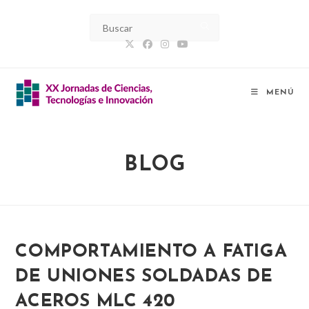
Ir
al
contenido
MENÚ
BLOG
COMPORTAMIENTO A FATIGA
DE UNIONES SOLDADAS DE
ACEROS MLC 420