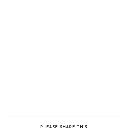
SHARE
PLEASE SHARE THIS