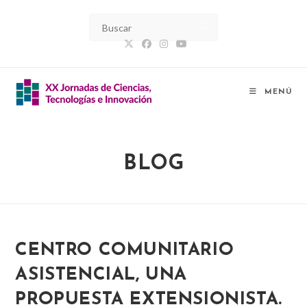
Ir
al
contenido
MENÚ
BLOG
CENTRO COMUNITARIO
ASISTENCIAL, UNA
PROPUESTA EXTENSIONISTA.