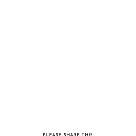
SHARE
PLEASE SHARE THIS