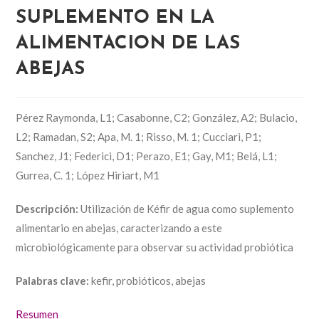
SUPLEMENTO EN LA
ALIMENTACION DE LAS
ABEJAS
Pérez Raymonda, L1; Casabonne, C2; González, A2; Bulacio,
L2; Ramadan, S2; Apa, M. 1; Risso, M. 1; Cucciari, P1;
Sanchez, J1; Federici, D1; Perazo, E1; Gay, M1; Belá, L1;
Gurrea, C. 1; López Hiriart, M1
Descripción:
Utilización de Kéfir de agua como suplemento
alimentario en abejas, caracterizando a este
microbiológicamente para observar su actividad probiótica
Palabras clave:
kefir, probióticos, abejas
Resumen